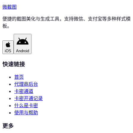
微
截图
便捷的截图美化与生成工具，支持微信、支付宝等多种样式模
板。
iOS
Android
快速链接
首页
代理商后台
卡密通道
卡密开通记录
什么是卡密
使用与帮助
更多