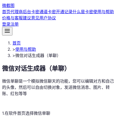
微
截图
首页
代理商后台
卡密通道
卡密开通记录
什么是卡密
使用与帮助
价格与客服
建议意见
用户协议
登录
注册
首页
>
使用与帮助
>
微信对话生成器（单聊）
微信对话生成器（单聊）
微信单聊是一个模拟微信聊天的功能，您可以编辑对方和自己
的头像，然后可以自由切换对象，发送微信消息、图片、转
账、红包等等
1.在软件首页选择微信单聊