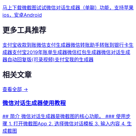
马上下载微截图试试微信对话生成器（单聊）功能，支持苹果
ios，安卓Android
更多工具推荐
支付宝收款到账
微信支付生成器
微信转账助手
转账到银行卡生
成器
支付宝2019年账单生成器
微信红包生成器
微信对话生成
器自动回复版(可录视频)
支付宝我的生成器
相关文章
查看全部 →
微信对话生成器使用教程
## 简介 微信对话生成器是微截图的核心功能。 ### 使用步
骤 1. 打开微截图App 2. 选择微信对话模板 3. 输入内容 4. 生
成截图