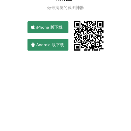
做最搞笑的截图神器
iPhone 版下载
Android 版下载