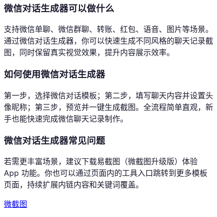
微信对话生成器可以做什么
支持微信单聊、微信群聊、转账、红包、语音、图片等场景。
通过微信对话生成器，你可以快速生成不同风格的聊天记录截
图，同时保留真实视觉效果，提升内容展示效率。
如何使用微信对话生成器
第一步，选择微信对话模板；第二步，填写聊天内容并设置头
像昵称；第三步，预览并一键生成截图。全流程简单直观，新
手也能快速完成微信聊天记录制作。
微信对话生成器常见问题
若需更丰富场景，建议下载易截图（微截图升级版）体验
App 功能。你也可以通过页面内的工具入口跳转到更多模板
页面，持续扩展内链内容和关键词覆盖。
微
截图