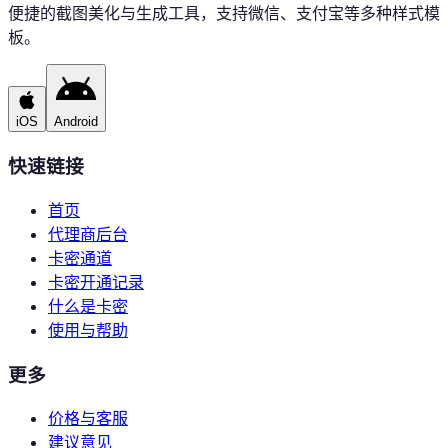
便捷的截图美化与生成工具，支持微信、支付宝等多种样式模
板。
iOS
Android
快速链接
首页
代理商后台
卡密通道
卡密开通记录
什么是卡密
使用与帮助
更多
价格与客服
建议意见