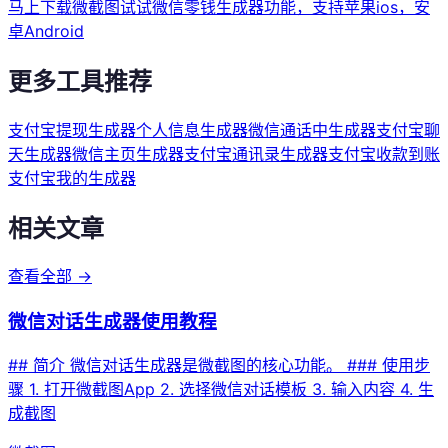
马上下载微截图试试微信零钱生成器功能，支持苹果ios，安
卓Android
更多工具推荐
支付宝提现生成器
个人信息生成器
微信通话中生成器
支付宝聊
天生成器
微信主页生成器
支付宝通讯录生成器
支付宝收款到账
支付宝我的生成器
相关文章
查看全部 →
微信对话生成器使用教程
## 简介 微信对话生成器是微截图的核心功能。 ### 使用步
骤 1. 打开微截图App 2. 选择微信对话模板 3. 输入内容 4. 生
成截图