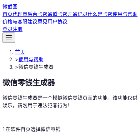
微
截图
首页
代理商后台
卡密通道
卡密开通记录
什么是卡密
使用与帮助
价格与客服
建议意见
用户协议
登录
注册
首页
>
使用与帮助
>
微信零钱生成器
微信零钱生成器
微信零钱生成器是一个模拟微信零钱页面的功能，该功能仅供
娱乐，请勿用于违法犯罪行为！
1.在软件首页选择微信零钱