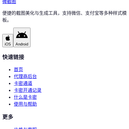
微
截图
便捷的截图美化与生成工具，支持微信、支付宝等多种样式模
板。
iOS
Android
快速链接
首页
代理商后台
卡密通道
卡密开通记录
什么是卡密
使用与帮助
更多