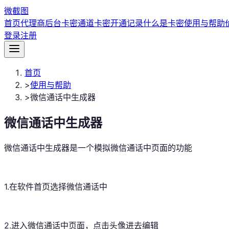
微
截图
首页
代理商后台
卡密通道
卡密开通记录
什么是卡密
使用与帮助
登录
注册
首页
>
使用与帮助
>
微信通话中生成器
微信通话中生成器
微信通话中生成器是一个模拟微信通话中页面的功能
1.在软件首页选择微信通话中
2.进入微信通话中页面，点击头像进去编辑