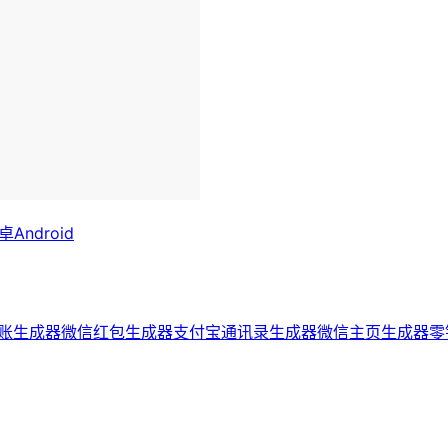
ndroid
账生成器
微信红包生成器
支付宝通讯录生成器
微信主页生成器
零