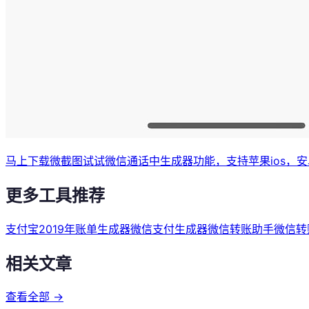
马上下载微截图试试微信通话中生成器功能，支持苹果ios，安卓A
更多工具推荐
支付宝2019年账单生成器
微信支付生成器
微信转账助手
微信转
相关文章
查看全部 →