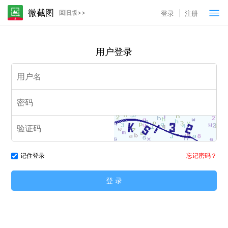
微截图
回旧版>>
登录
注册
用户登录
记住登录
忘记密码？
登 录